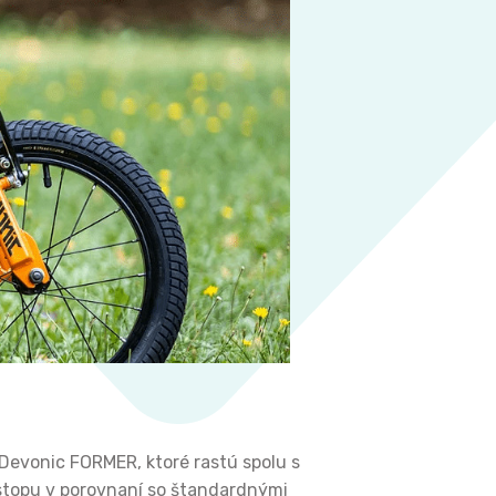
 Devonic FORMER, ktoré rastú spolu s
topu v porovnaní so štandardnými