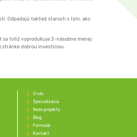
tí. Odpadajú taktiež starosti s tým, ako
ER sa totiž vyprodukuje 2-násobne menej
 stránke dobrou investíciou.
O nás
Špecializácia
Naše projekty
Blog
Formulár
Kontakt