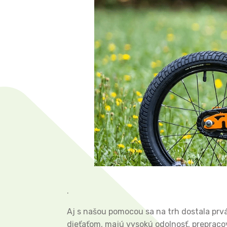
.
Aj s našou pomocou sa na trh dostala prv
dieťaťom, majú vysokú odolnosť, preprac